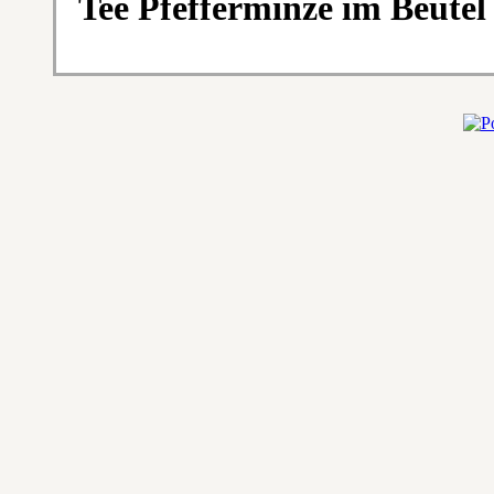
Tee Pfefferminze im Beutel