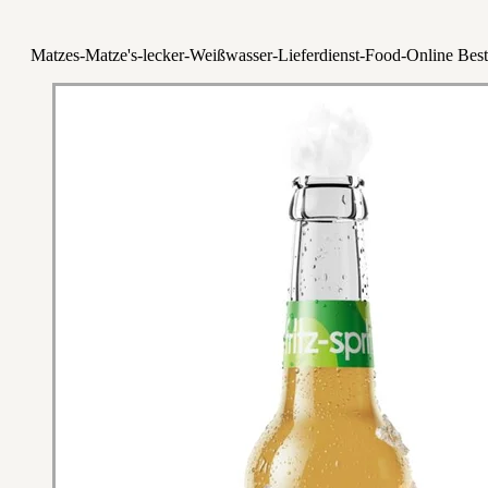
Matzes-Matze's-lecker-Weißwasser-Lieferdienst-Food-Online Best