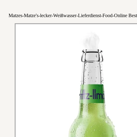
Matzes-Matze's-lecker-Weißwasser-Lieferdienst-Food-Online Best