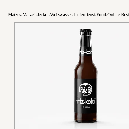
Matzes-Matze's-lecker-Weißwasser-Lieferdienst-Food-Online Best