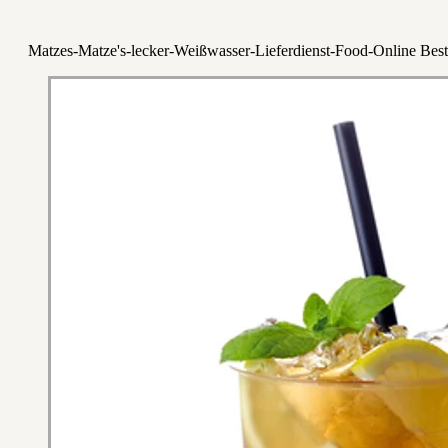
Matzes-Matze's-lecker-Weißwasser-Lieferdienst-Food-Online Best