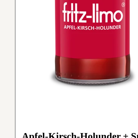
Apfel-Kirsch-Holunder + Sp