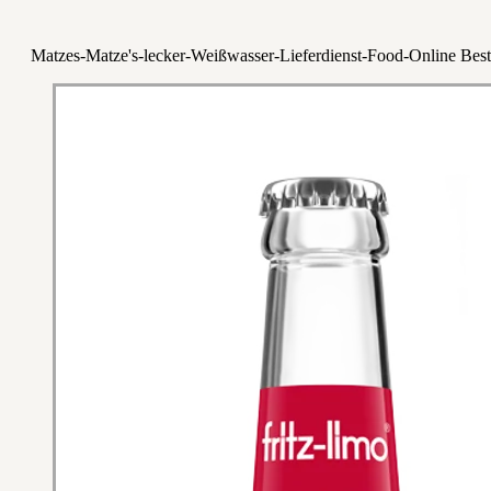
Matzes-Matze's-lecker-Weißwasser-Lieferdienst-Food-Online Best