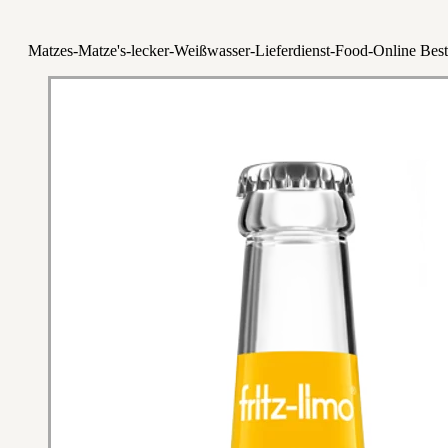
Matzes-Matze's-lecker-Weißwasser-Lieferdienst-Food-Online Best