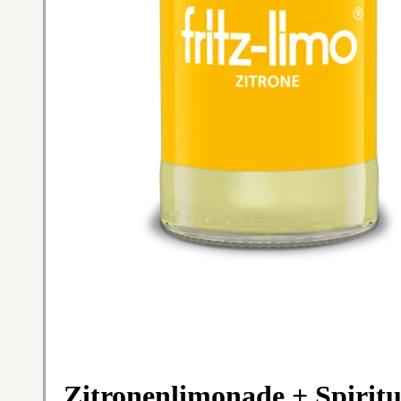
Zitronenlimonade + Spiritu