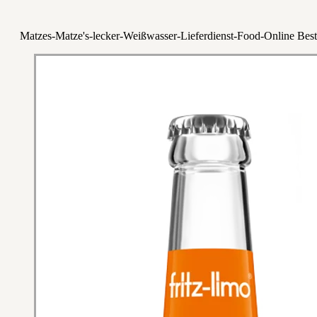
Matzes-Matze's-lecker-Weißwasser-Lieferdienst-Food-Online Best