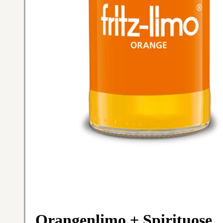
Orangenlimo + Spirituose