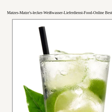
Matzes-Matze's-lecker-Weißwasser-Lieferdienst-Food-Online Best