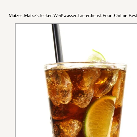
Matzes-Matze's-lecker-Weißwasser-Lieferdienst-Food-Online Best