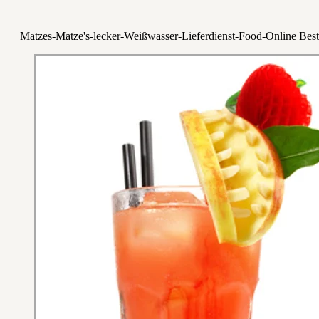
Matzes-Matze's-lecker-Weißwasser-Lieferdienst-Food-Online Best