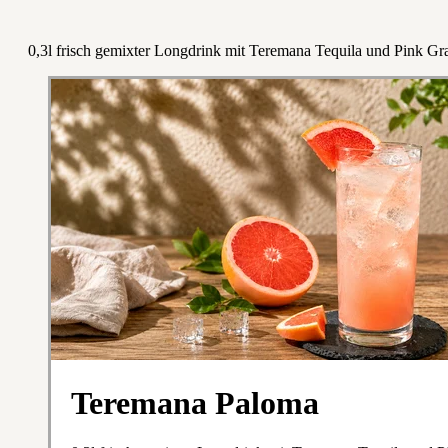
0,3l frisch gemixter Longdrink mit Teremana Tequila und Pink Gra
Teremana Paloma