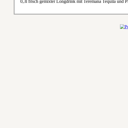
0,3l frisch gemixter Longdrink mit Teremana Tequila und 