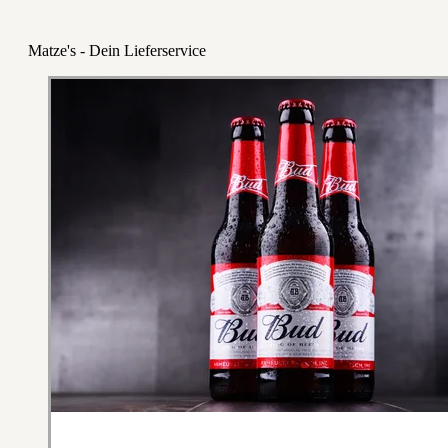
Matze's - Dein Lieferservice