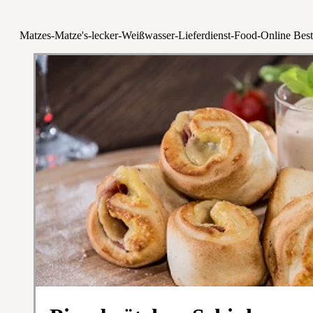
Matzes-Matze's-lecker-Weißwasser-Lieferdienst-Food-Online Best