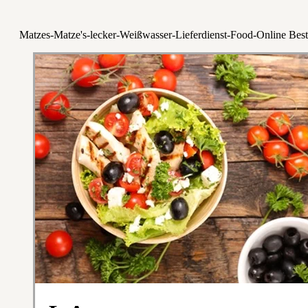
Matzes-Matze's-lecker-Weißwasser-Lieferdienst-Food-Online Best