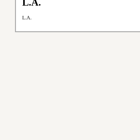
L.A.
L.A.