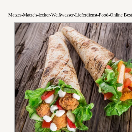
Matzes-Matze's-lecker-Weißwasser-Lieferdienst-Food-Online Best