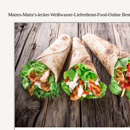
Matzes-Matze's-lecker-Weißwasser-Lieferdienst-Food-Online Best