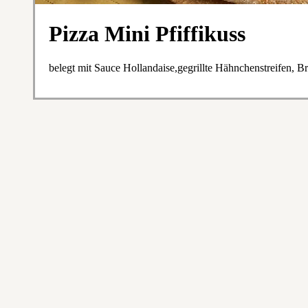
Pizza Mini Pfiffikuss
belegt mit Sauce Hollandaise,gegrillte Hähnchenstreifen, B