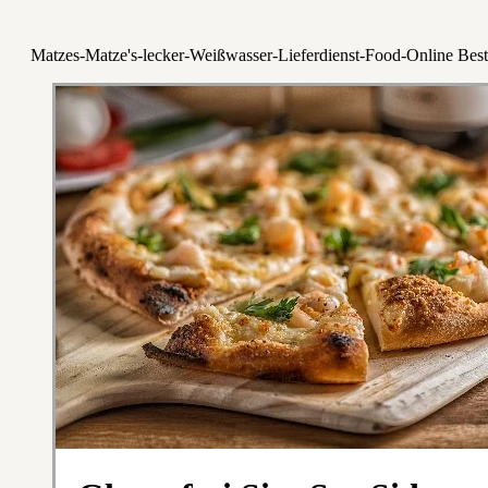
Matzes-Matze's-lecker-Weißwasser-Lieferdienst-Food-Online Best