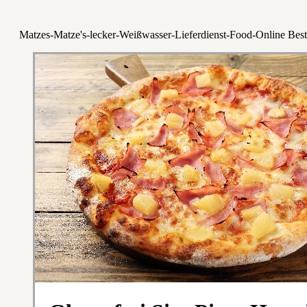
Matzes-Matze's-lecker-Weißwasser-Lieferdienst-Food-Online Best