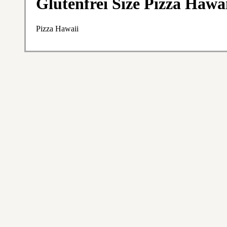
Glutenfrei Size Pizza Hawa
Pizza Hawaii