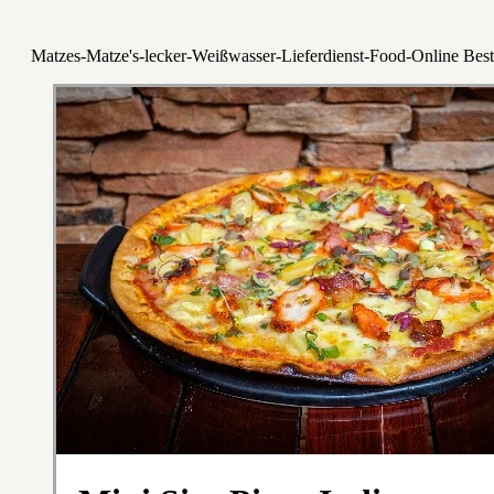
Matzes-Matze's-lecker-Weißwasser-Lieferdienst-Food-Online Best