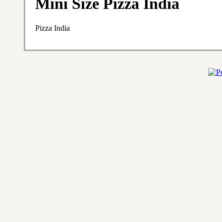
Mini Size Pizza India
Pizza India