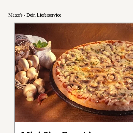
Matze's - Dein Lieferservice