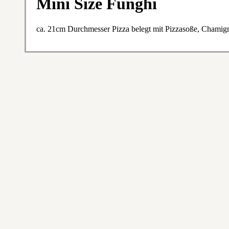
Mini Size Funghi
ca. 21cm Durchmesser Pizza belegt mit Pizzasoße, Chami