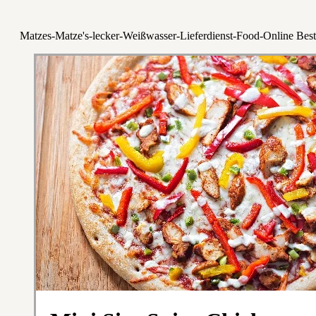
Matzes-Matze's-lecker-Weißwasser-Lieferdienst-Food-Online Best