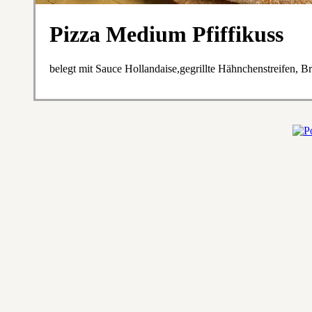
Pizza Medium Pfiffikuss
belegt mit Sauce Hollandaise,gegrillte Hähnchenstreifen, B