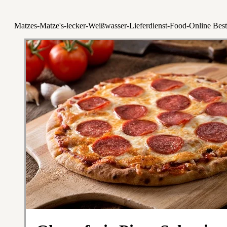
Matzes-Matze's-lecker-Weißwasser-Lieferdienst-Food-Online Best