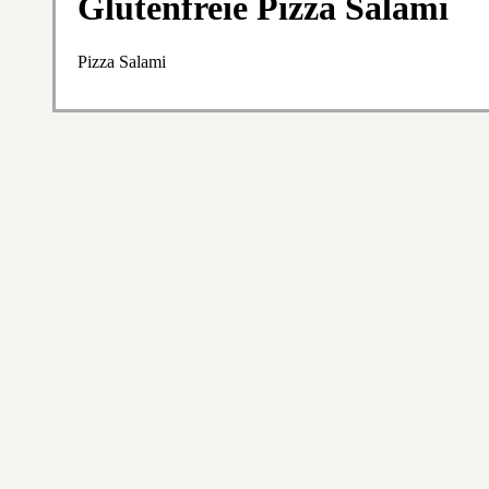
Glutenfreie Pizza Salami
Pizza Salami