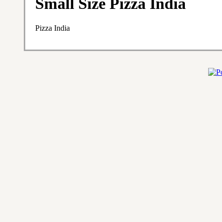
Small Size Pizza India
Pizza India