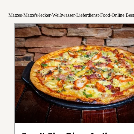
Matzes-Matze's-lecker-Weißwasser-Lieferdienst-Food-Online Best