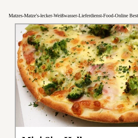
Matzes-Matze's-lecker-Weißwasser-Lieferdienst-Food-Online Best