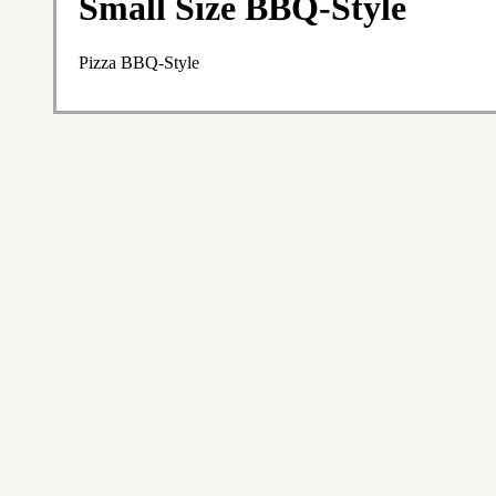
Small Size BBQ-Style
Pizza BBQ-Style