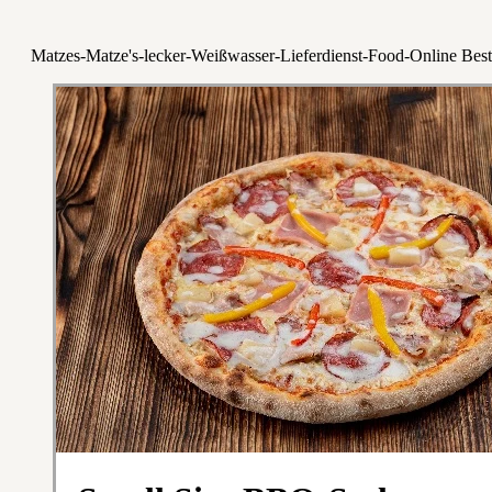
Matzes-Matze's-lecker-Weißwasser-Lieferdienst-Food-Online Best