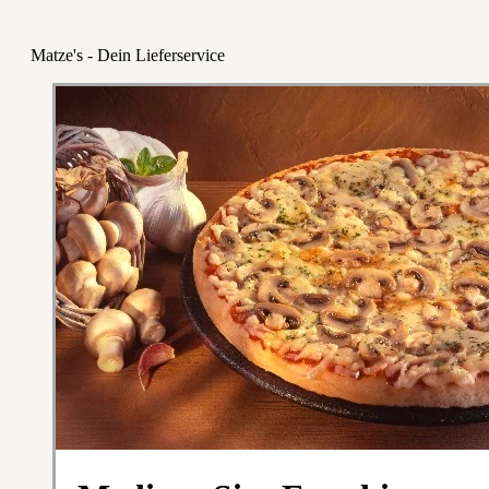
Matze's - Dein Lieferservice