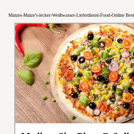
Matzes-Matze's-lecker-Weißwasser-Lieferdienst-Food-Online Best