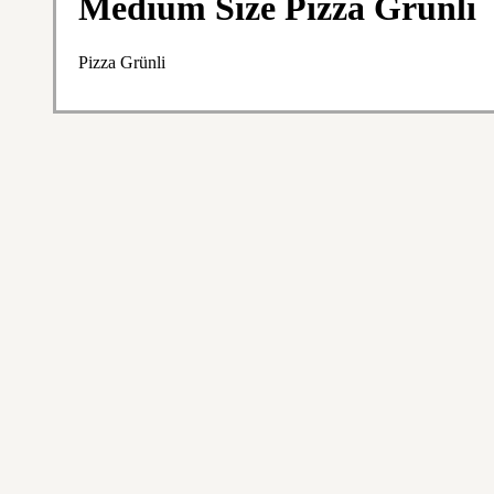
Medium Size Pizza Grünli
Pizza Grünli