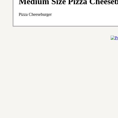
Medium Size Pizza Cheese
Pizza Cheeseburger