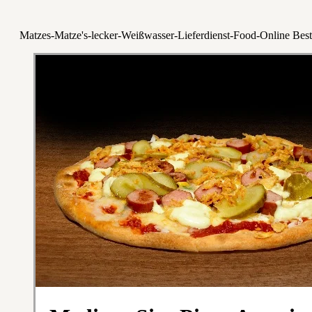
Matzes-Matze's-lecker-Weißwasser-Lieferdienst-Food-Online Best