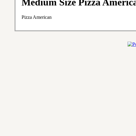
Medium Size Pizza Americ
Pizza American