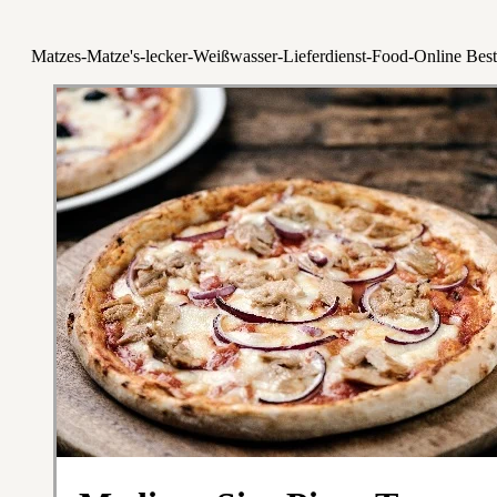
Matzes-Matze's-lecker-Weißwasser-Lieferdienst-Food-Online Best