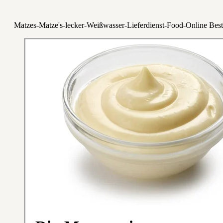
Matzes-Matze's-lecker-Weißwasser-Lieferdienst-Food-Online Best