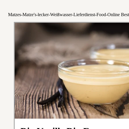
Matzes-Matze's-lecker-Weißwasser-Lieferdienst-Food-Online Best