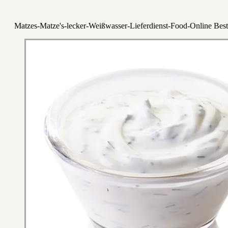
Matzes-Matze's-lecker-Weißwasser-Lieferdienst-Food-Online Best