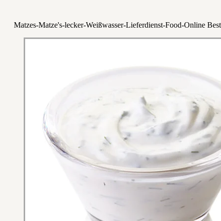
Matzes-Matze's-lecker-Weißwasser-Lieferdienst-Food-Online Best