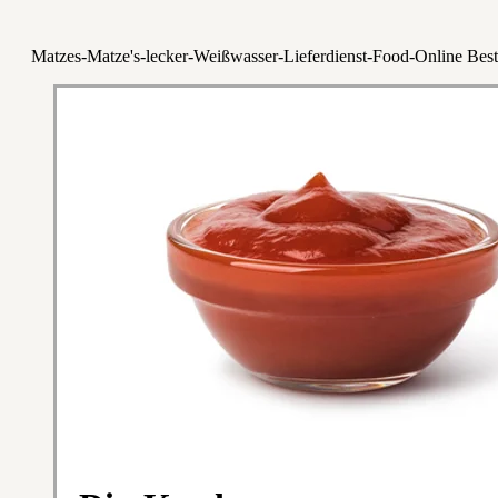
Matzes-Matze's-lecker-Weißwasser-Lieferdienst-Food-Online Best