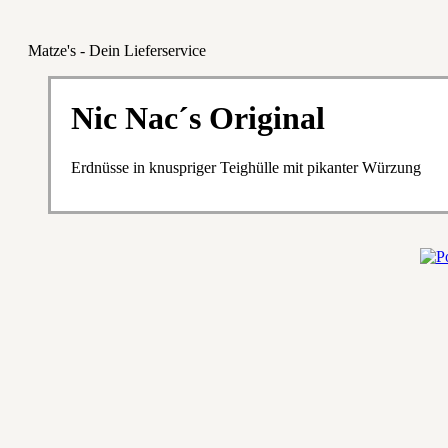
Matze's - Dein Lieferservice
Nic Nac´s Original
Erdnüsse in knuspriger Teighülle mit pikanter Würzung