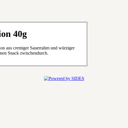
ion 40g
ion aus cremiger Sauerrahm und würziger
einen Snack zwischendurch.