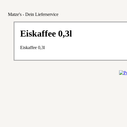
Matze's - Dein Lieferservice
Eiskaffee 0,3l
Eiskaffee 0,3l