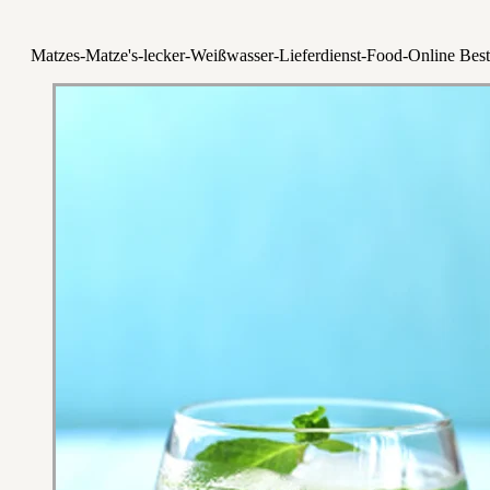
Matzes-Matze's-lecker-Weißwasser-Lieferdienst-Food-Online Best