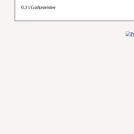
0,3 l Gurkeneistee