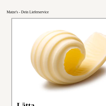
Matze's - Dein Lieferservice
Lätta