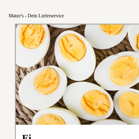
Matze's - Dein Lieferservice
Ei